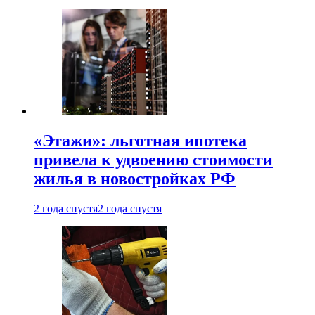
«Этажи»: льготная ипотека
привела к удвоению стоимости
жилья в новостройках РФ
2 года спустя
2 года спустя