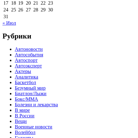
17
18
19
20
21
22
23
24
25
26
27
28
29
30
31
« Июл
Рубрики
Автоновости
Автособытия
Автоспорт
Автоэксперт
Актеры
Аналитика
Баскетбол
Безумный мир
Биатлон/Лыжи
Бокс/MMA
Болезни и лекарства
В мире
В России
Вещи
Военные новости
Волейбол
Гаджеты