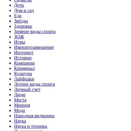
Дети
Дом и сад
Еда
Звёзды
Здоровье
Зимние виды спорта
ЗОЖ
Игры
Импортозамещение
Интернет
Истории
Компании
Криминал
Культура
Лайфхаки
Летние виды спорта
Личный счет
Люди
Места
Мнения
Мода
Народная медицина
Наука
Наука и техника