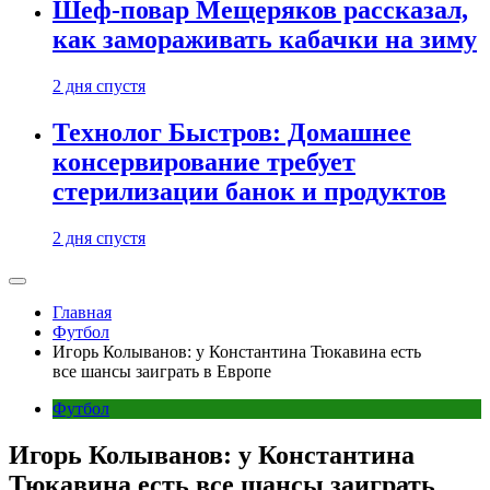
Шеф-повар Мещеряков рассказал,
как замораживать кабачки на зиму
2 дня спустя
Технолог Быстров: Домашнее
консервирование требует
стерилизации банок и продуктов
2 дня спустя
Главная
Футбол
Игорь Колыванов: у Константина Тюкавина есть
все шансы заиграть в Европе
Футбол
Игорь Колыванов: у Константина
Тюкавина есть все шансы заиграть