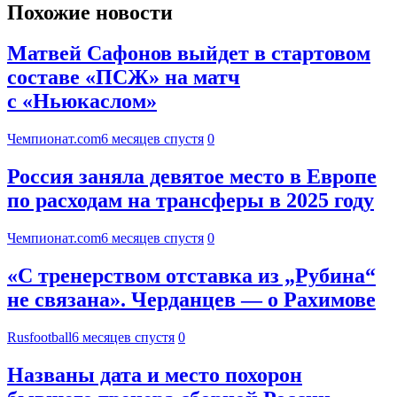
Похожие новости
Матвей Сафонов выйдет в стартовом
составе «ПСЖ» на матч
с «Ньюкаслом»
Чемпионат.com
6 месяцев спустя
0
Россия заняла девятое место в Европе
по расходам на трансферы в 2025 году
Чемпионат.com
6 месяцев спустя
0
«С тренерством отставка из „Рубина“
не связана». Черданцев — о Рахимове
Rusfootball
6 месяцев спустя
0
Названы дата и место похорон