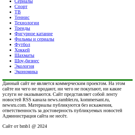
Сериалы
Спорт
ТВ
Теннис
Технологии
Тренды
Фигурное катание
Фильмы и сериалы
Футбол
Хоккей
Шахматы
Шоу-бизнес
Экология
Экономика
Данный сайт не является коммерческим проектом. На этом
сайте ни чего не продают, ни чего не покупают, ни какие
услуги не оказываются. Сайт представляет собой ленту
новостей RSS канала news.rambler.ru, kommersant.ru,
newsru.com. Материалы публикуются без искажения,
ответственность за достоверность публикуемых новостей
Администрация сайта не несёт.
Сайт от bmb1 @ 2024