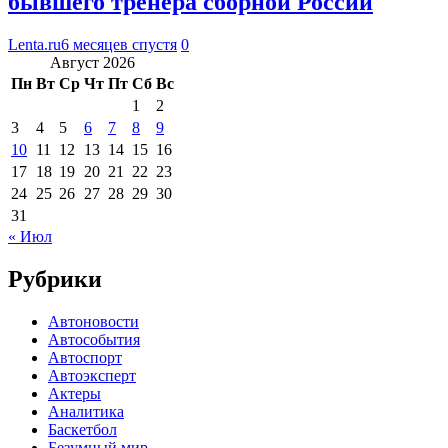
бывшего тренера сборной России
Lenta.ru
6 месяцев спустя
0
Август 2026
Пн
Вт
Ср
Чт
Пт
Сб
Вс
1
2
3
4
5
6
7
8
9
10
11
12
13
14
15
16
17
18
19
20
21
22
23
24
25
26
27
28
29
30
31
« Июл
Рубрики
Автоновости
Автособытия
Автоспорт
Автоэксперт
Актеры
Аналитика
Баскетбол
Безумный мир