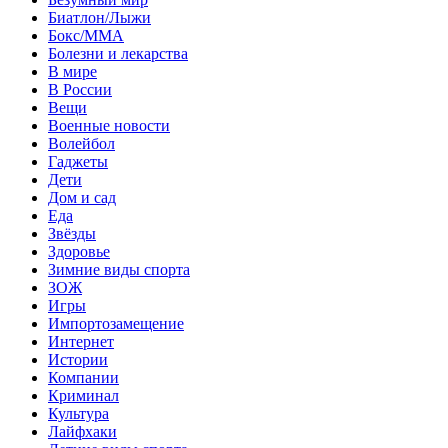
Биатлон/Лыжи
Бокс/MMA
Болезни и лекарства
В мире
В России
Вещи
Военные новости
Волейбол
Гаджеты
Дети
Дом и сад
Еда
Звёзды
Здоровье
Зимние виды спорта
ЗОЖ
Игры
Импортозамещение
Интернет
Истории
Компании
Криминал
Культура
Лайфхаки