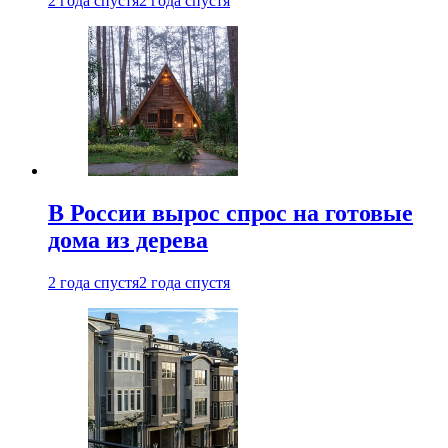
2 года спустя
2 года спустя
В России вырос спрос на готовые
дома из дерева
2 года спустя
2 года спустя