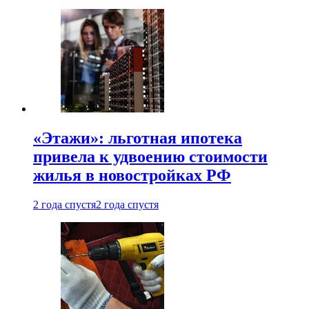
«Этажи»: льготная ипотека
привела к удвоению стоимости
жилья в новостройках РФ
2 года спустя
2 года спустя