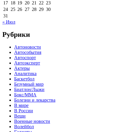
17
18
19
20
21
22
23
24
25
26
27
28
29
30
31
« Июл
Рубрики
Автоновости
Автособытия
Автоспорт
Автоэксперт
Актеры
Аналитика
Баскетбол
Безумный мир
Биатлон/Лыжи
Бокс/MMA
Болезни и лекарства
В мире
В России
Вещи
Военные новости
Волейбол
Гаджеты