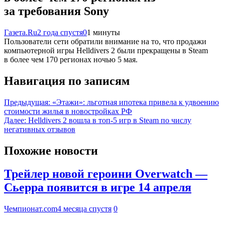
за требования Sony
Газета.Ru
2 года спустя
0
1 минуты
Пользователи сети обратили внимание на то, что продажи
компьютерной игры Helldivers 2 были прекращены в Steam
в более чем 170 регионах ночью 5 мая.
Навигация по записям
Предыдущая:
«Этажи»: льготная ипотека привела к удвоению
стоимости жилья в новостройках РФ
Далее:
Helldivers 2 вошла в топ-5 игр в Steam по числу
негативных отзывов
Похожие новости
Трейлер новой героини Overwatch —
Сьерра появится в игре 14 апреля
Чемпионат.com
4 месяца спустя
0