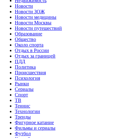
Недвижимость
Новости
Новости ЗОЖ
Новости медицины
Новости Москвы
Новости путешествий
Образование
Общество
Около спорта
Отдых в России
Отдых за границей
ПДД
Политика
Происшествия
Психология
Рынки
Сериалы
Спорт
ТВ
Теннис
Технологии
Тренды
Фигурное катание
Фильмы и сериалы
Футбол