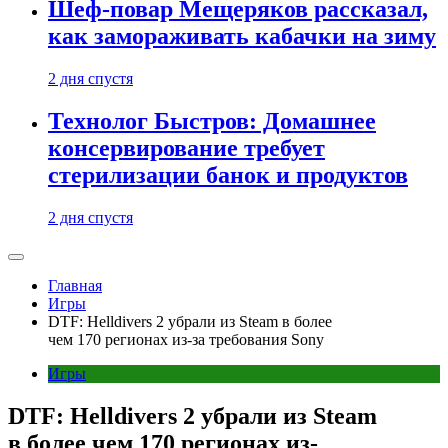
Шеф-повар Мещеряков рассказал,
как замораживать кабачки на зиму
2 дня спустя
Технолог Быстров: Домашнее
консервирование требует
стерилизации банок и продуктов
2 дня спустя
Главная
Игры
DTF: Helldivers 2 убрали из Steam в более
чем 170 регионах из-за требования Sony
Игры
DTF: Helldivers 2 убрали из Steam
в более чем 170 регионах из-