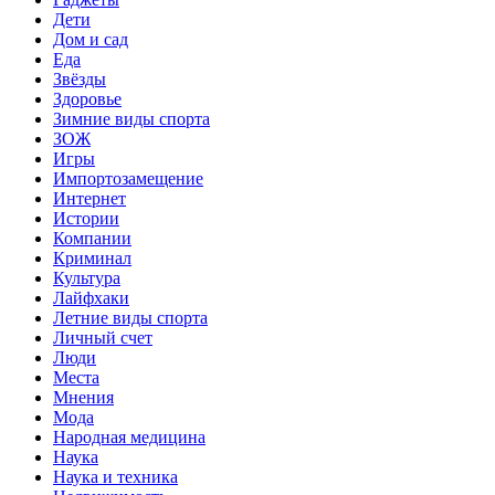
Дети
Дом и сад
Еда
Звёзды
Здоровье
Зимние виды спорта
ЗОЖ
Игры
Импортозамещение
Интернет
Истории
Компании
Криминал
Культура
Лайфхаки
Летние виды спорта
Личный счет
Люди
Места
Мнения
Мода
Народная медицина
Наука
Наука и техника