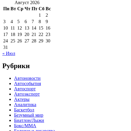
Август 2026
Пн
Вт
Ср
Чт
Пт
Сб
Вс
1
2
3
4
5
6
7
8
9
10
11
12
13
14
15
16
17
18
19
20
21
22
23
24
25
26
27
28
29
30
31
« Июл
Рубрики
Автоновости
Автособытия
Автоспорт
Автоэксперт
Актеры
Аналитика
Баскетбол
Безумный мир
Биатлон/Лыжи
Бокс/MMA
Болезни и лекарства