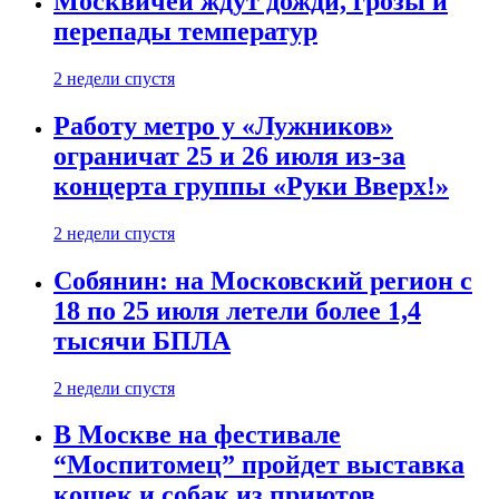
Москвичей ждут дожди, грозы и
перепады температур
2 недели спустя
Работу метро у «Лужников»
ограничат 25 и 26 июля из-за
концерта группы «Руки Вверх!»
2 недели спустя
Собянин: на Московский регион с
18 по 25 июля летели более 1,4
тысячи БПЛА
2 недели спустя
В Москве на фестивале
“Моспитомец” пройдет выставка
кошек и собак из приютов