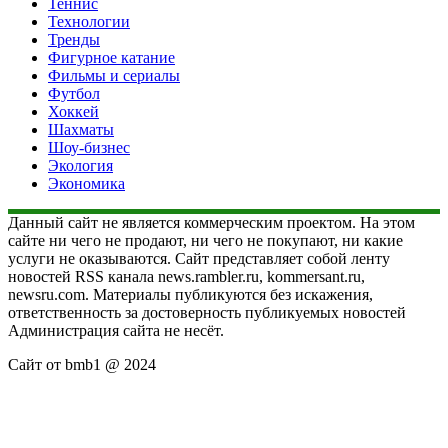
Теннис
Технологии
Тренды
Фигурное катание
Фильмы и сериалы
Футбол
Хоккей
Шахматы
Шоу-бизнес
Экология
Экономика
Данный сайт не является коммерческим проектом. На этом
сайте ни чего не продают, ни чего не покупают, ни какие
услуги не оказываются. Сайт представляет собой ленту
новостей RSS канала news.rambler.ru, kommersant.ru,
newsru.com. Материалы публикуются без искажения,
ответственность за достоверность публикуемых новостей
Администрация сайта не несёт.
Сайт от bmb1 @ 2024