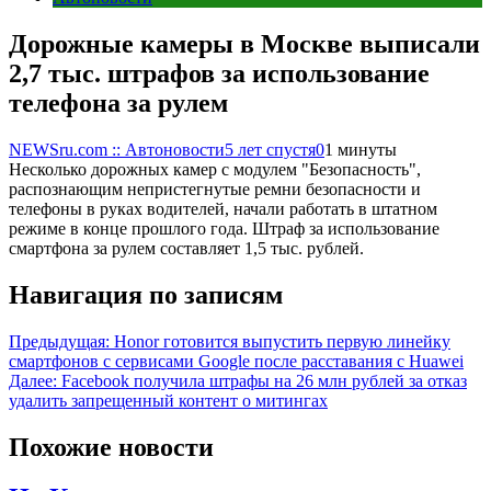
Дорожные камеры в Москве выписали
2,7 тыс. штрафов за использование
телефона за рулем
NEWSru.com :: Автоновости
5 лет спустя
0
1 минуты
Несколько дорожных камер с модулем "Безопасность",
распознающим непристегнутые ремни безопасности и
телефоны в руках водителей, начали работать в штатном
режиме в конце прошлого года. Штраф за использование
смартфона за рулем составляет 1,5 тыс. рублей.
Навигация по записям
Предыдущая:
Honor готовится выпустить первую линейку
смартфонов с сервисами Google после расставания с Huawei
Далее:
Facebook получила штрафы на 26 млн рублей за отказ
удалить запрещенный контент о митингах
Похожие новости