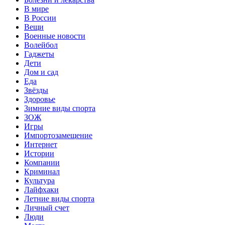
В мире
В России
Вещи
Военные новости
Волейбол
Гаджеты
Дети
Дом и сад
Еда
Звёзды
Здоровье
Зимние виды спорта
ЗОЖ
Игры
Импортозамещение
Интернет
Истории
Компании
Криминал
Культура
Лайфхаки
Летние виды спорта
Личный счет
Люди