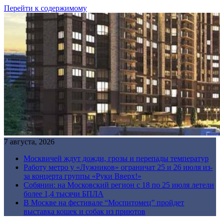
Перейти к содержимому
7 августа, 2026
Москвичей ждут дожди, грозы и перепады температур
Работу метро у «Лужников» ограничат 25 и 26 июля из-
за концерта группы «Руки Вверх!»
Собянин: на Московский регион с 18 по 25 июля летели
более 1,4 тысячи БПЛА
В Москве на фестивале “Моспитомец” пройдет
выставка кошек и собак из приютов