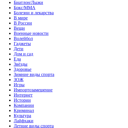
Биатлон/Лыжи
Бокс/MMA
Болезни и лекарства
В мире
В России
Вещи
Военные новости
Волейбол
Гаджеты
Дети
Дом и сад
Еда
Звёзды
Здоровье
Зимние виды спорта
ЗОЖ
Игры
Импортозамещение
Интернет
Истории
Компании
Криминал
Культура
Лайфхаки
Летние виды спорта