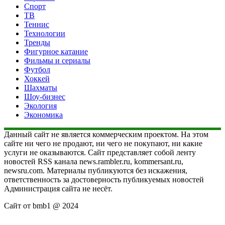
Спорт
ТВ
Теннис
Технологии
Тренды
Фигурное катание
Фильмы и сериалы
Футбол
Хоккей
Шахматы
Шоу-бизнес
Экология
Экономика
Данный сайт не является коммерческим проектом. На этом
сайте ни чего не продают, ни чего не покупают, ни какие
услуги не оказываются. Сайт представляет собой ленту
новостей RSS канала news.rambler.ru, kommersant.ru,
newsru.com. Материалы публикуются без искажения,
ответственность за достоверность публикуемых новостей
Администрация сайта не несёт.
Сайт от bmb1 @ 2024