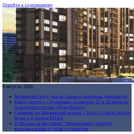
Перейти к содержимому
8 августа, 2026
Москвичей ждут дожди, грозы и перепады температур
Работу метро у «Лужников» ограничат 25 и 26 июля из-
за концерта группы «Руки Вверх!»
Собянин: на Московский регион с 18 по 25 июля летели
более 1,4 тысячи БПЛА
В Москве на фестивале “Моспитомец” пройдет
выставка кошек и собак из приютов