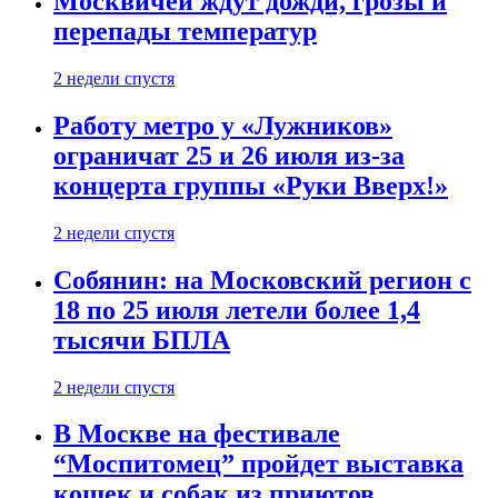
Москвичей ждут дожди, грозы и
перепады температур
2 недели спустя
Работу метро у «Лужников»
ограничат 25 и 26 июля из-за
концерта группы «Руки Вверх!»
2 недели спустя
Собянин: на Московский регион с
18 по 25 июля летели более 1,4
тысячи БПЛА
2 недели спустя
В Москве на фестивале
“Моспитомец” пройдет выставка
кошек и собак из приютов