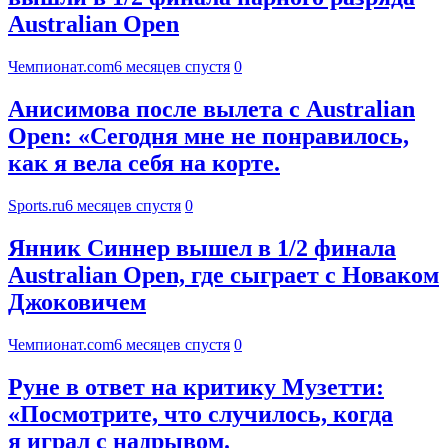
Australian Open
Чемпионат.com
6 месяцев спустя
0
Анисимова после вылета с Australian
Open: «Сегодня мне не понравилось,
как я вела себя на корте.
Sports.ru
6 месяцев спустя
0
Янник Синнер вышел в 1/2 финала
Australian Open, где сыграет с Новаком
Джоковичем
Чемпионат.com
6 месяцев спустя
0
Руне в ответ на критику Музетти:
«Посмотрите, что случилось, когда
я играл с надрывом.