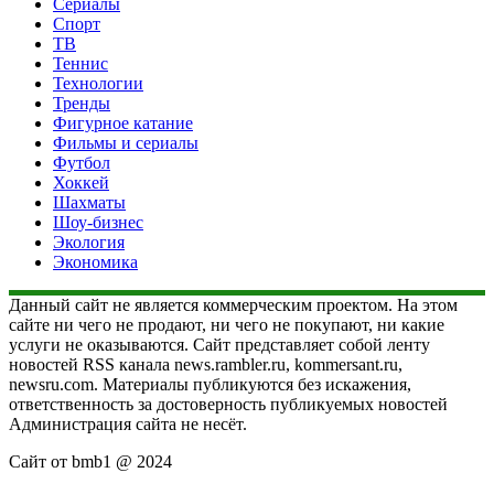
Сериалы
Спорт
ТВ
Теннис
Технологии
Тренды
Фигурное катание
Фильмы и сериалы
Футбол
Хоккей
Шахматы
Шоу-бизнес
Экология
Экономика
Данный сайт не является коммерческим проектом. На этом
сайте ни чего не продают, ни чего не покупают, ни какие
услуги не оказываются. Сайт представляет собой ленту
новостей RSS канала news.rambler.ru, kommersant.ru,
newsru.com. Материалы публикуются без искажения,
ответственность за достоверность публикуемых новостей
Администрация сайта не несёт.
Сайт от bmb1 @ 2024