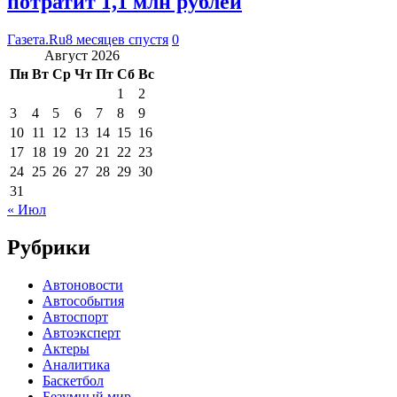
потратит 1,1 млн рублей
Газета.Ru
8 месяцев спустя
0
Август 2026
Пн
Вт
Ср
Чт
Пт
Сб
Вс
1
2
3
4
5
6
7
8
9
10
11
12
13
14
15
16
17
18
19
20
21
22
23
24
25
26
27
28
29
30
31
« Июл
Рубрики
Автоновости
Автособытия
Автоспорт
Автоэксперт
Актеры
Аналитика
Баскетбол
Безумный мир