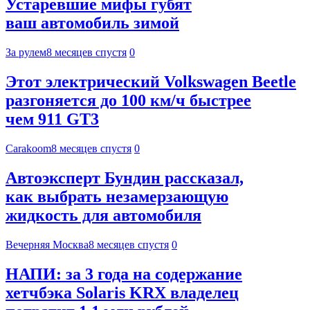
Устаревшие мифы губят
ваш автомобиль зимой
За рулем
8 месяцев спустя
0
Этот электрический Volkswagen Beetle
разгоняется до 100 км/ч быстрее
чем 911 GT3
Carakoom
8 месяцев спустя
0
Автоэксперт Бундин рассказал,
как выбрать незамерзающую
жидкость для автомобиля
Вечерняя Москва
8 месяцев спустя
0
НАПИ: за 3 года на содержание
хетчбэка Solaris KRX владелец