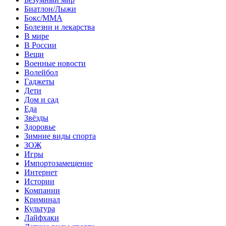
Биатлон/Лыжи
Бокс/MMA
Болезни и лекарства
В мире
В России
Вещи
Военные новости
Волейбол
Гаджеты
Дети
Дом и сад
Еда
Звёзды
Здоровье
Зимние виды спорта
ЗОЖ
Игры
Импортозамещение
Интернет
Истории
Компании
Криминал
Культура
Лайфхаки