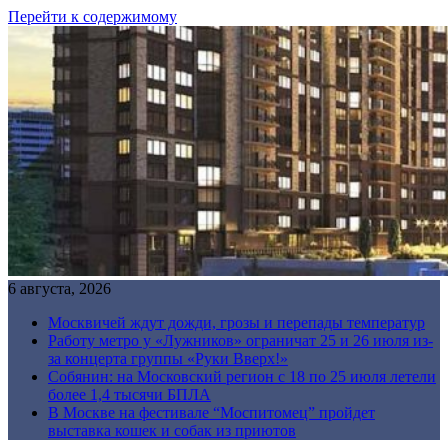
Перейти к содержимому
6 августа, 2026
Москвичей ждут дожди, грозы и перепады температур
Работу метро у «Лужников» ограничат 25 и 26 июля из-
за концерта группы «Руки Вверх!»
Собянин: на Московский регион с 18 по 25 июля летели
более 1,4 тысячи БПЛА
В Москве на фестивале “Моспитомец” пройдет
выставка кошек и собак из приютов