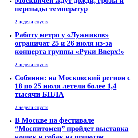
Москвичей ждут дожди, грозы и
перепады температур
2 недели спустя
Работу метро у «Лужников»
ограничат 25 и 26 июля из-за
концерта группы «Руки Вверх!»
2 недели спустя
Собянин: на Московский регион с
18 по 25 июля летели более 1,4
тысячи БПЛА
2 недели спустя
В Москве на фестивале
“Моспитомец” пройдет выставка
кошек и собак из приютов