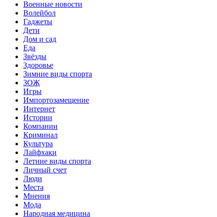
Военные новости
Волейбол
Гаджеты
Дети
Дом и сад
Еда
Звёзды
Здоровье
Зимние виды спорта
ЗОЖ
Игры
Импортозамещение
Интернет
Истории
Компании
Криминал
Культура
Лайфхаки
Летние виды спорта
Личный счет
Люди
Места
Мнения
Мода
Народная медицина