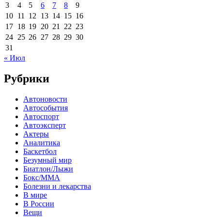
3
4
5
6
7
8
9
10
11
12
13
14
15
16
17
18
19
20
21
22
23
24
25
26
27
28
29
30
31
« Июл
Рубрики
Автоновости
Автособытия
Автоспорт
Автоэксперт
Актеры
Аналитика
Баскетбол
Безумный мир
Биатлон/Лыжи
Бокс/MMA
Болезни и лекарства
В мире
В России
Вещи