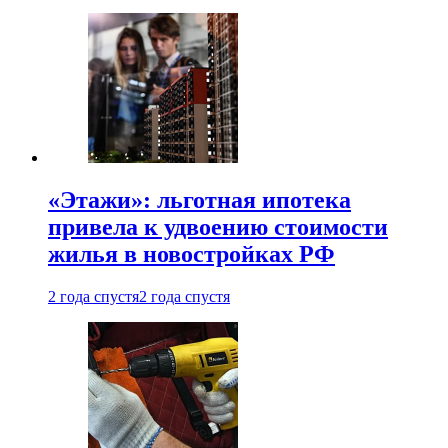
«Этажи»: льготная ипотека
привела к удвоению стоимости
жилья в новостройках РФ
2 года спустя
2 года спустя