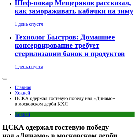
Шеф-повар Мещеряков рассказал,
как замораживать кабачки на зиму
1 день спустя
Технолог Быстров: Домашнее
консервирование требует
стерилизации банок и продуктов
1 день спустя
Главная
Хоккей
ЦСКА одержал гостевую победу над «Динамо»
в московском дерби КХЛ
Хоккей
ЦСКА одержал гостевую победу
над «Динамо» в московском дерби