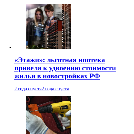
«Этажи»: льготная ипотека
привела к удвоению стоимости
жилья в новостройках РФ
2 года спустя
2 года спустя