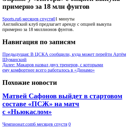
примерно за 18 млн фунтов
Sports.ru
6 месяцев спустя
0
1 минуты
Английский клуб предлагает аренду с опцией выкупа
примерно за 18 миллионов фунтов.
Навигация по записям
Предыдущая:
В ЦСКА сообщили, куда может перейти Артём
Шуманский
Далее:
Макаров назвал двух тренеров, с которыми
ему комфортнее всего работалось в «Динамо»
Похожие новости
Матвей Сафонов выйдет в стартовом
составе «ПСЖ» на матч
с «Ньюкаслом»
Чемпионат.com
6 месяцев спустя
0