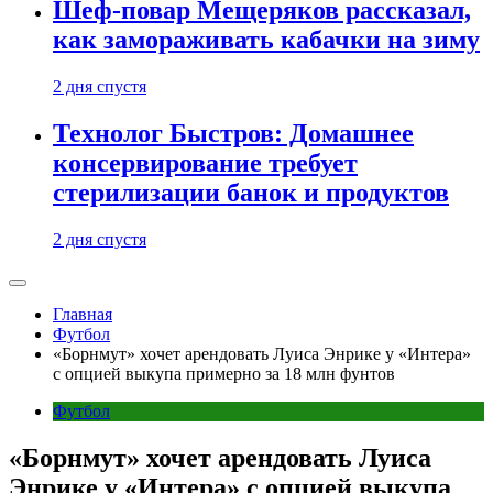
Шеф-повар Мещеряков рассказал,
как замораживать кабачки на зиму
2 дня спустя
Технолог Быстров: Домашнее
консервирование требует
стерилизации банок и продуктов
2 дня спустя
Главная
Футбол
«Борнмут» хочет арендовать Луиса Энрике у «Интера»
с опцией выкупа примерно за 18 млн фунтов
Футбол
«Борнмут» хочет арендовать Луиса
Энрике у «Интера» с опцией выкупа