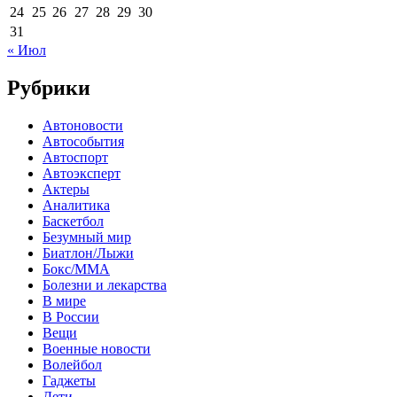
24
25
26
27
28
29
30
31
« Июл
Рубрики
Автоновости
Автособытия
Автоспорт
Автоэксперт
Актеры
Аналитика
Баскетбол
Безумный мир
Биатлон/Лыжи
Бокс/MMA
Болезни и лекарства
В мире
В России
Вещи
Военные новости
Волейбол
Гаджеты
Дети