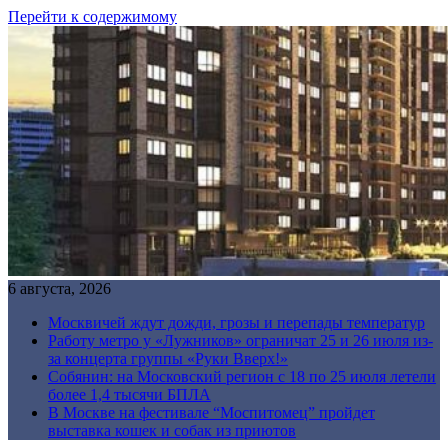
Перейти к содержимому
6 августа, 2026
Москвичей ждут дожди, грозы и перепады температур
Работу метро у «Лужников» ограничат 25 и 26 июля из-
за концерта группы «Руки Вверх!»
Собянин: на Московский регион с 18 по 25 июля летели
более 1,4 тысячи БПЛА
В Москве на фестивале “Моспитомец” пройдет
выставка кошек и собак из приютов