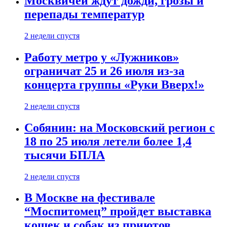
Москвичей ждут дожди, грозы и
перепады температур
2 недели спустя
Работу метро у «Лужников»
ограничат 25 и 26 июля из-за
концерта группы «Руки Вверх!»
2 недели спустя
Собянин: на Московский регион с
18 по 25 июля летели более 1,4
тысячи БПЛА
2 недели спустя
В Москве на фестивале
“Моспитомец” пройдет выставка
кошек и собак из приютов