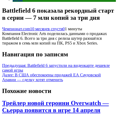
Battlefield 6 показала рекордный старт
в серии — 7 млн копий за три дня
Чемпионат.com
10 месяцев спустя
0
1 минуты
Компания Electronic Arts поделилась данными о продажах
Battlefield 6. Всего за три дня с релиза шутер разошёлся
тиражом в семь млн копий на ПК, PS5 и Xbox Series.
Навигация по записям
Предыдущая:
Battlefield 6 запустили на видеокарте дешевле
самой игры
Далее:
В США обеспокоены продажей EA Саудовской
Аравии — сделку хотят отменить
Похожие новости
Трейлер новой героини Overwatch —
Сьерра появится в игре 14 апреля