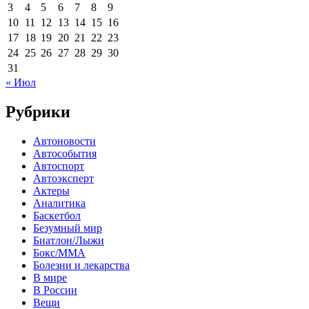
3
4
5
6
7
8
9
10
11
12
13
14
15
16
17
18
19
20
21
22
23
24
25
26
27
28
29
30
31
« Июл
Рубрики
Автоновости
Автособытия
Автоспорт
Автоэксперт
Актеры
Аналитика
Баскетбол
Безумный мир
Биатлон/Лыжи
Бокс/MMA
Болезни и лекарства
В мире
В России
Вещи