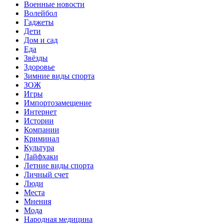
Военные новости
Волейбол
Гаджеты
Дети
Дом и сад
Еда
Звёзды
Здоровье
Зимние виды спорта
ЗОЖ
Игры
Импортозамещение
Интернет
Истории
Компании
Криминал
Культура
Лайфхаки
Летние виды спорта
Личный счет
Люди
Места
Мнения
Мода
Народная медицина