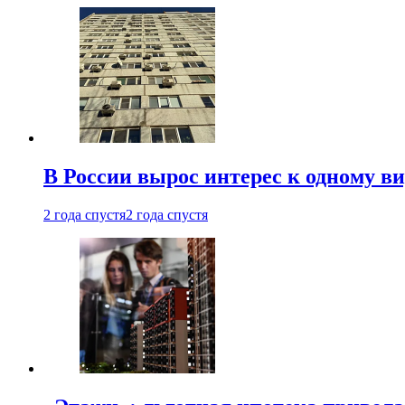
В России вырос интерес к одному в
2 года спустя
2 года спустя