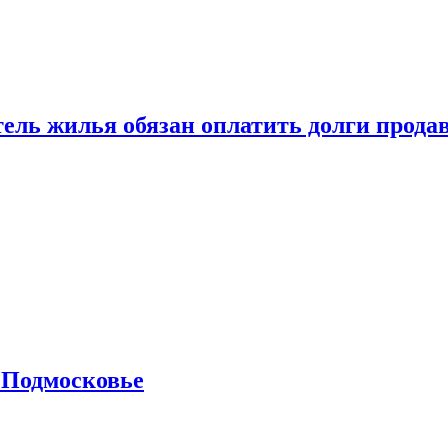
тель жилья обязан оплатить долги прода
 Подмосковье