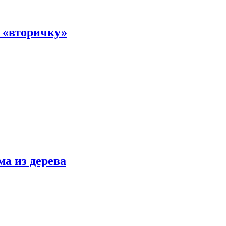
а «вторичку»
ма из дерева