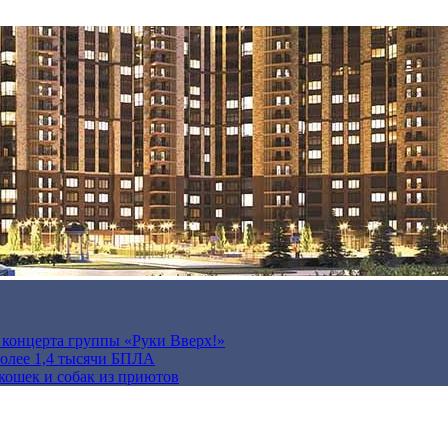
а концерта группы «Руки Вверх!»
более 1,4 тысячи БПЛА
кошек и собак из приютов