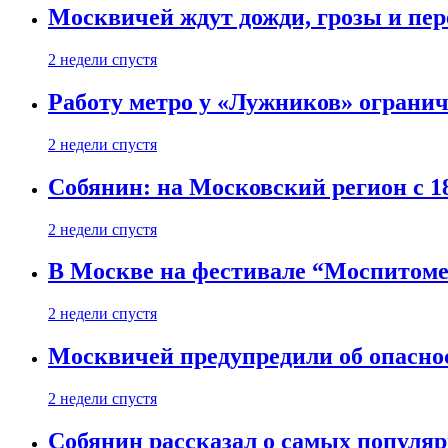
Москвичей ждут дожди, грозы и пе
2 недели спустя
Работу метро у «Лужников» огранича
2 недели спустя
Собянин: на Московский регион с 1
2 недели спустя
В Москве на фестивале “Моспитоме
2 недели спустя
Москвичей предупредили об опасно
2 недели спустя
Собянин рассказал о самых популя