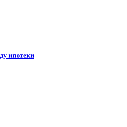
иду ипотеки