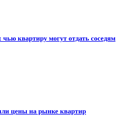
: чью квартиру могут отдать соседям
или цены на рынке квартир