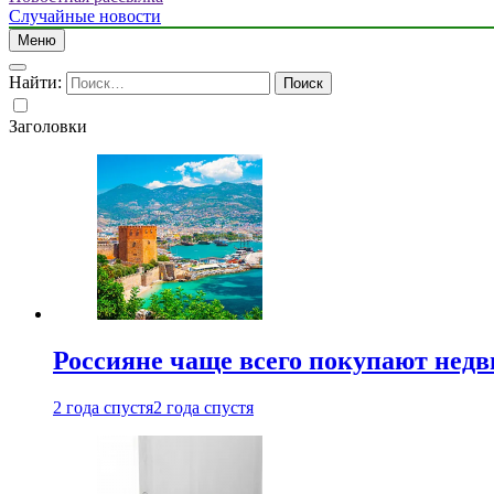
Случайные новости
Меню
Найти:
Заголовки
Россияне чаще всего покупают недв
2 года спустя
2 года спустя