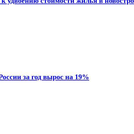
 к удвоению стоимости жилья в новостр
России за год вырос на 19%