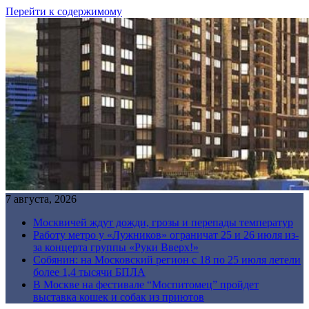
Перейти к содержимому
7 августа, 2026
Москвичей ждут дожди, грозы и перепады температур
Работу метро у «Лужников» ограничат 25 и 26 июля из-
за концерта группы «Руки Вверх!»
Собянин: на Московский регион с 18 по 25 июля летели
более 1,4 тысячи БПЛА
В Москве на фестивале “Моспитомец” пройдет
выставка кошек и собак из приютов