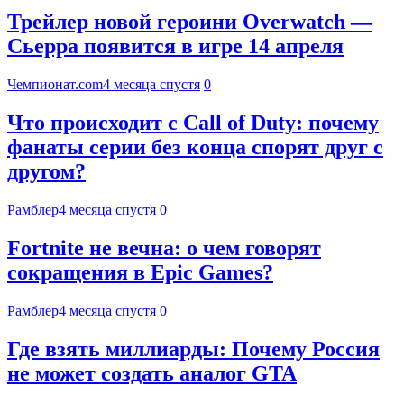
Трейлер новой героини Overwatch —
Сьерра появится в игре 14 апреля
Чемпионат.com
4 месяца спустя
0
Что происходит с Call of Duty: почему
фанаты серии без конца спорят друг с
другом?
Рамблер
4 месяца спустя
0
Fortnite не вечна: о чем говорят
сокращения в Epic Games?
Рамблер
4 месяца спустя
0
Где взять миллиарды: Почему Россия
не может создать аналог GTA