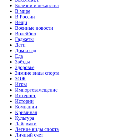
Болезни и лекарства
В мире
В России
Вещи
Военные новости
Волейбол
Гаджеты
Дети
Дом и сад
Еда
Звёзды
Здоровье
Зимние виды спорта
ЗОЖ
Игры
Импортозамещение
Интернет
Истории
Компании
Криминал
Культура
Лайфхаки
Летние виды спорта
Личный счет