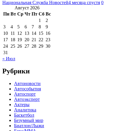
Национальная Служба Новостей
4 месяца спустя
0
Август 2026
Пн
Вт
Ср
Чт
Пт
Сб
Вс
1
2
3
4
5
6
7
8
9
10
11
12
13
14
15
16
17
18
19
20
21
22
23
24
25
26
27
28
29
30
31
« Июл
Рубрики
Автоновости
Автособытия
Автоспорт
Автоэксперт
Актеры
Аналитика
Баскетбол
Безумный мир
Биатлон/Лыжи
Бокс/MMA