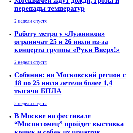
Москвичей ждут дожди, грозы и
перепады температур
2 недели спустя
Работу метро у «Лужников»
ограничат 25 и 26 июля из-за
концерта группы «Руки Вверх!»
2 недели спустя
Собянин: на Московский регион с
18 по 25 июля летели более 1,4
тысячи БПЛА
2 недели спустя
В Москве на фестивале
“Моспитомец” пройдет выставка
кошек и собак из приютов