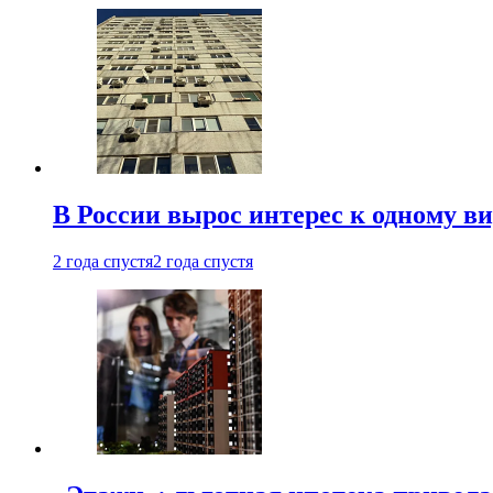
В России вырос интерес к одному в
2 года спустя
2 года спустя