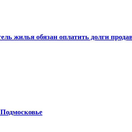
тель жилья обязан оплатить долги прода
 Подмосковье