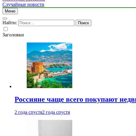
Случайные новости
Меню
Найти:
Заголовки
Россияне чаще всего покупают недв
2 года спустя
2 года спустя