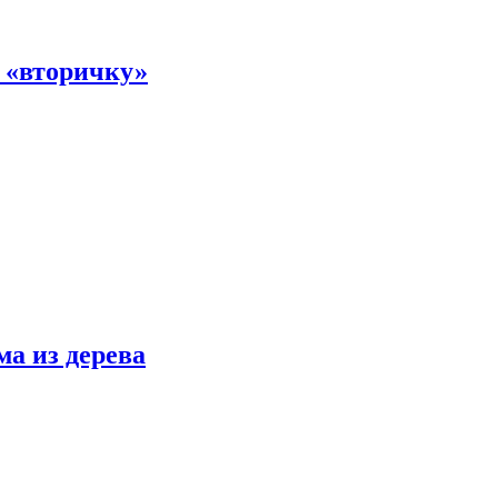
а «вторичку»
ма из дерева