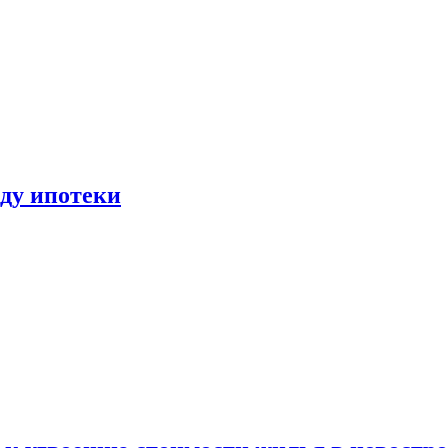
иду ипотеки