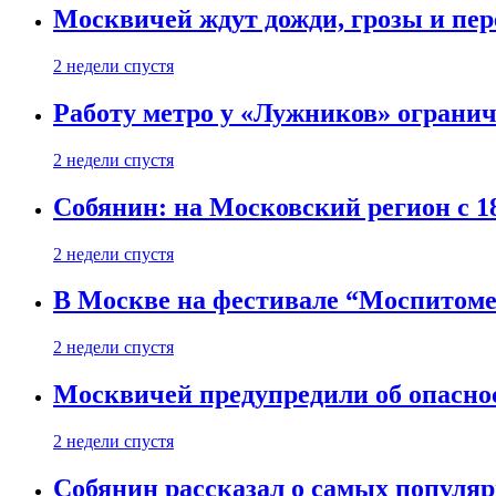
Москвичей ждут дожди, грозы и пе
2 недели спустя
Работу метро у «Лужников» огранича
2 недели спустя
Собянин: на Московский регион с 1
2 недели спустя
В Москве на фестивале “Моспитоме
2 недели спустя
Москвичей предупредили об опасно
2 недели спустя
Собянин рассказал о самых популя