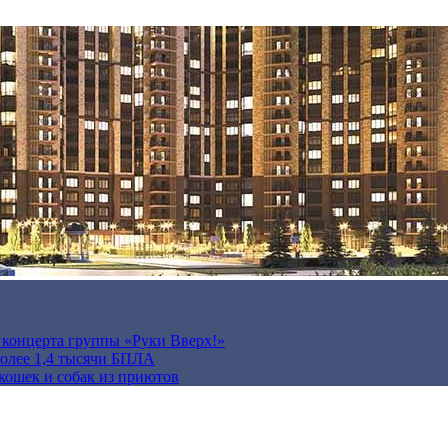
а концерта группы «Руки Вверх!»
более 1,4 тысячи БПЛА
кошек и собак из приютов