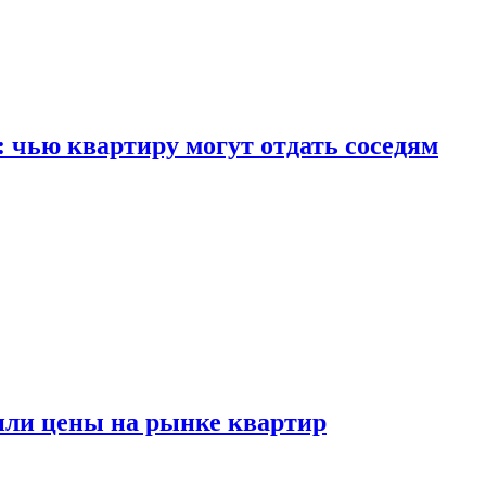
: чью квартиру могут отдать соседям
или цены на рынке квартир