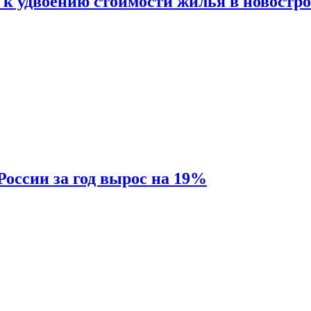
 к удвоению стоимости жилья в новостр
России за год вырос на 19%