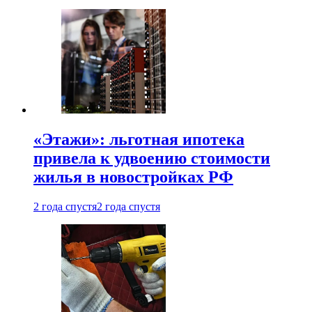
«Этажи»: льготная ипотека
привела к удвоению стоимости
жилья в новостройках РФ
2 года спустя
2 года спустя