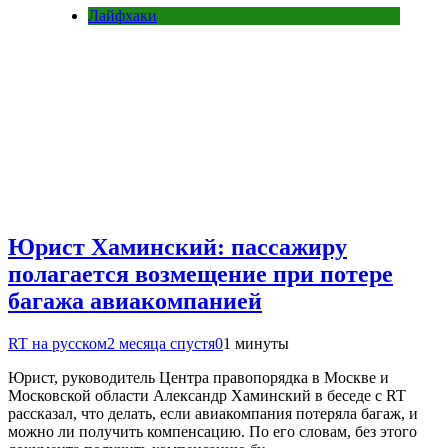
Лайфхаки
Юрист Хаминский: пассажиру
полагается возмещение при потере
багажа авиакомпанией
RT на русском
2 месяца спустя
0
1 минуты
Юрист, руководитель Центра правопорядка в Москве и
Московской области Александр Хаминский в беседе с RT
рассказал, что делать, если авиакомпания потеряла багаж, и
можно ли получить компенсацию. По его словам, без этого