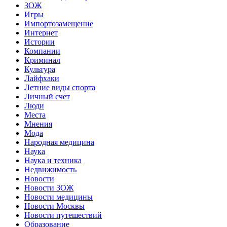
ЗОЖ
Игры
Импортозамещение
Интернет
Истории
Компании
Криминал
Культура
Лайфхаки
Летние виды спорта
Личный счет
Люди
Места
Мнения
Мода
Народная медицина
Наука
Наука и техника
Недвижимость
Новости
Новости ЗОЖ
Новости медицины
Новости Москвы
Новости путешествий
Образование