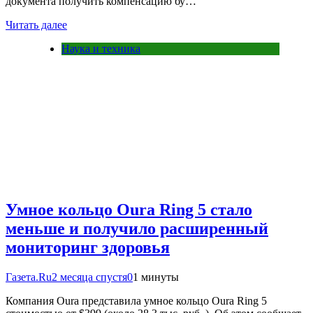
документа получить компенсацию бу…
Читать далее
Наука и техника
Умное кольцо Oura Ring 5 стало
меньше и получило расширенный
мониторинг здоровья
Газета.Ru
2 месяца спустя
0
1 минуты
Компания Oura представила умное кольцо Oura Ring 5