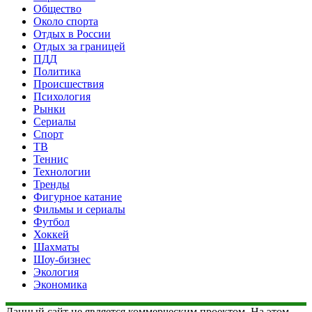
Общество
Около спорта
Отдых в России
Отдых за границей
ПДД
Политика
Происшествия
Психология
Рынки
Сериалы
Спорт
ТВ
Теннис
Технологии
Тренды
Фигурное катание
Фильмы и сериалы
Футбол
Хоккей
Шахматы
Шоу-бизнес
Экология
Экономика
Данный сайт не является коммерческим проектом. На этом